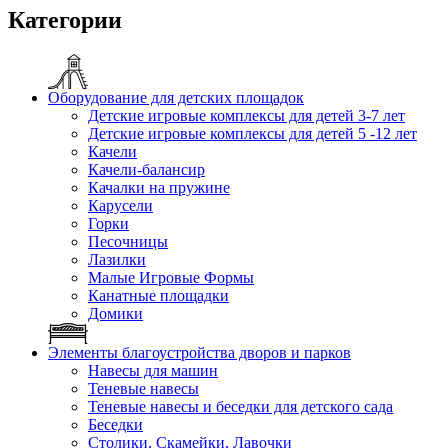
Категории
Оборудование для детских площадок
Детские игровые комплексы для детей 3-7 лет
Детские игровые комплексы для детей 5 -12 лет
Качели
Качели-балансир
Качалки на пружине
Карусели
Горки
Песочницы
Лазилки
Малые Игровые Формы
Канатные площадки
Домики
Элементы благоустройства дворов и парков
Навесы для машин
Теневые навесы
Теневые навесы и беседки для детского сада
Беседки
Столики, Скамейки, Лавочки