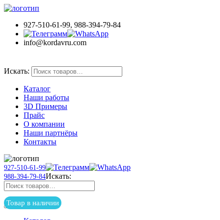
927-510-61-99, 988-394-79-84
info@kordavru.com
Товар в наличии
Искать:
Каталог
Наши работы
3D Примеры
Прайс
О компании
Наши партнёры
Контакты
927-510-61-99
Искать:
988-394-79-84
Товар в наличии