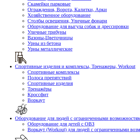
Скамейки парковые
Ограждения, Ворота, Калитки, Арки
Хозяйственное оборудование
Столбы освещения, Уличные фонари
Оборудование для выгула собак и дрессировки
Уличные трибуны
Вазоны-Цветочницы
Урны из бетона
Урны металлические
Спортивные изделия и комплексы, Тренажеры, Workout
Спортивные комплексы
Полоса препятствий
Спортивные изделия
Тренажёры
Кроссфит
Воркаут
Оборудование для людей с ограниченными возможностя
Оборудование для детей с ОВЗ
Воркаут (Workout) для людей с ограниченными во