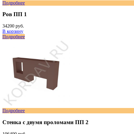
Подробнее
Ров ПП 1
34200 руб.
В корзину
Подробнее
Подробнее
Стенка с двумя проломами ПП 2
106400 руб.