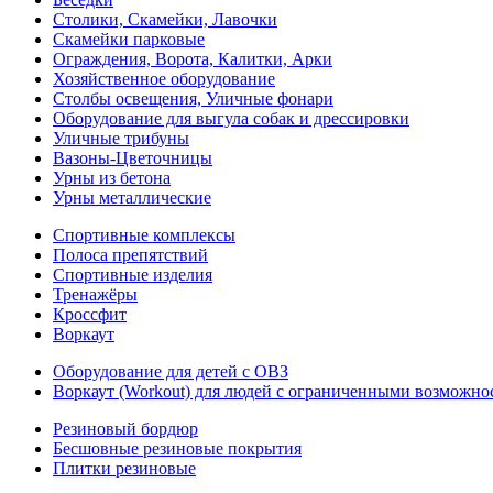
Столики, Скамейки, Лавочки
Скамейки парковые
Ограждения, Ворота, Калитки, Арки
Хозяйственное оборудование
Столбы освещения, Уличные фонари
Оборудование для выгула собак и дрессировки
Уличные трибуны
Вазоны-Цветочницы
Урны из бетона
Урны металлические
Спортивные комплексы
Полоса препятствий
Спортивные изделия
Тренажёры
Кроссфит
Воркаут
Оборудование для детей с ОВЗ
Воркаут (Workout) для людей с ограниченными возможно
Резиновый бордюр
Бесшовные резиновые покрытия
Плитки резиновые