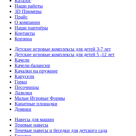
Каталог
Наши работы
3D Примеры
Прайс
О компании
Наши партнёры
Контакты
Корзина
Детские игровые комплексы для детей 3-7 лет
Детские игровые комплексы для детей 5 -12 лет
Качели
Качели-балансир
Качалки на пружине
Карусели
Горки
Песочницы
Лазилки
Малые Игровые Формы
Канатные площадки
Домики
Навесы для машин
Теневые навесы
Теневые навесы и беседки для детского сада
Беседки