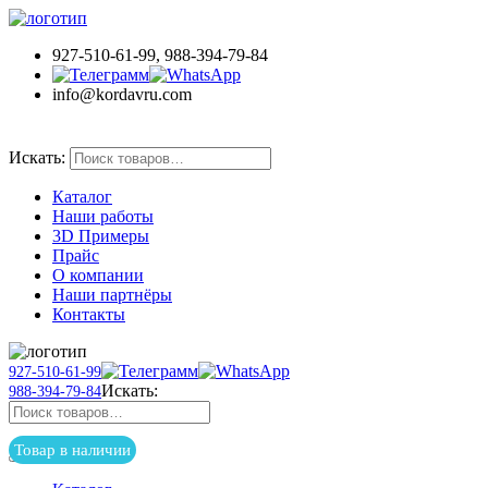
927-510-61-99, 988-394-79-84
info@kordavru.com
Товар в наличии
Искать:
Каталог
Наши работы
3D Примеры
Прайс
О компании
Наши партнёры
Контакты
927-510-61-99
Искать:
988-394-79-84
Товар в наличии