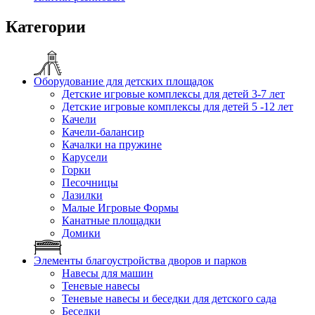
Категории
Оборудование для детских площадок
Детские игровые комплексы для детей 3-7 лет
Детские игровые комплексы для детей 5 -12 лет
Качели
Качели-балансир
Качалки на пружине
Карусели
Горки
Песочницы
Лазилки
Малые Игровые Формы
Канатные площадки
Домики
Элементы благоустройства дворов и парков
Навесы для машин
Теневые навесы
Теневые навесы и беседки для детского сада
Беседки