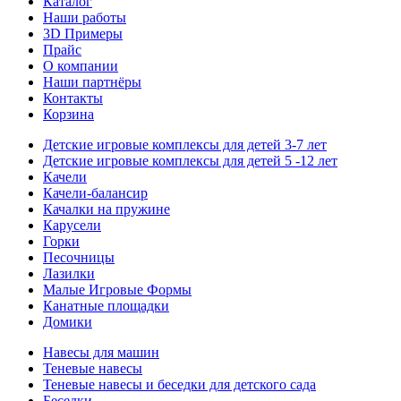
Каталог
Наши работы
3D Примеры
Прайс
О компании
Наши партнёры
Контакты
Корзина
Детские игровые комплексы для детей 3-7 лет
Детские игровые комплексы для детей 5 -12 лет
Качели
Качели-балансир
Качалки на пружине
Карусели
Горки
Песочницы
Лазилки
Малые Игровые Формы
Канатные площадки
Домики
Навесы для машин
Теневые навесы
Теневые навесы и беседки для детского сада
Беседки