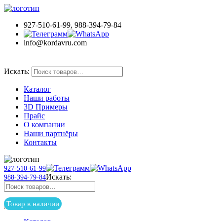
927-510-61-99, 988-394-79-84
info@kordavru.com
Товар в наличии
Искать:
Каталог
Наши работы
3D Примеры
Прайс
О компании
Наши партнёры
Контакты
927-510-61-99
Искать:
988-394-79-84
Товар в наличии