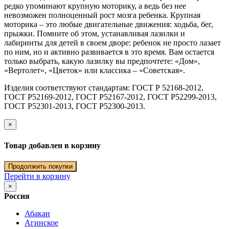
редко упоминают крупную моторику, а ведь без нее
невозможен полноценный рост мозга ребенка. Крупная
моторика – это любые двигательные движения: ходьба, бег,
прыжки. Помните об этом, устанавливая лазилки и
лабиринты для детей в своем дворе: ребенок не просто лазает
по ним, но и активно развивается в это время. Вам остается
только выбрать, какую лазилку вы предпочтете: «Дом»,
«Вертолет», «Цветок» или классика – «Советская».
Изделия соответствуют стандартам: ГОСТ Р 52168-2012,
ГОСТ Р52169-2012, ГОСТ Р52167-2012, ГОСТ Р52299-2013,
ГОСТ Р52301-2013, ГОСТ Р52300-2013.
×
Товар добавлен в корзину
Продолжить покупки
Перейти в корзину
×
Россия
Абакан
Агинское