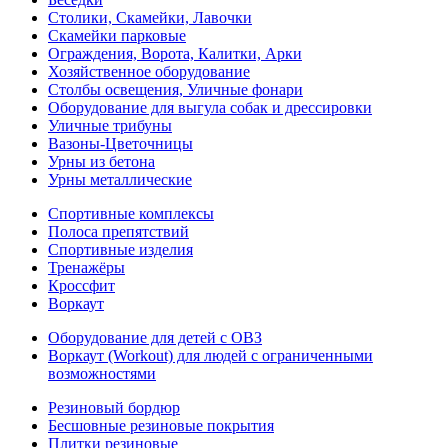
Столики, Скамейки, Лавочки
Скамейки парковые
Ограждения, Ворота, Калитки, Арки
Хозяйственное оборудование
Столбы освещения, Уличные фонари
Оборудование для выгула собак и дрессировки
Уличные трибуны
Вазоны-Цветочницы
Урны из бетона
Урны металлические
Спортивные комплексы
Полоса препятствий
Спортивные изделия
Тренажёры
Кроссфит
Воркаут
Оборудование для детей с ОВЗ
Воркаут (Workout) для людей с ограниченными
возможностями
Резиновый бордюр
Бесшовные резиновые покрытия
Плитки резиновые