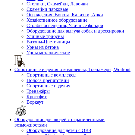
Столики, Скамейки, Лавочки
Скамейки парковые
Ограждения, Ворота, Калитки, Арки
Хозяйственное оборудование
Столбы освещения, Уличные фонари
Оборудование для выгула собак и дрессировки
Уличные трибуны
Вазоны-Цветочницы
Урны из бетона
Урны металлические
Спортивные изделия и комплексы, Тренажеры, Workout
Спортивные комплексы
Полоса препятствий
Спортивные изделия
Тренажёры
Кроссфит
Воркаут
Оборудование для людей с ограниченными
возможностями
Оборудование для детей с ОВЗ