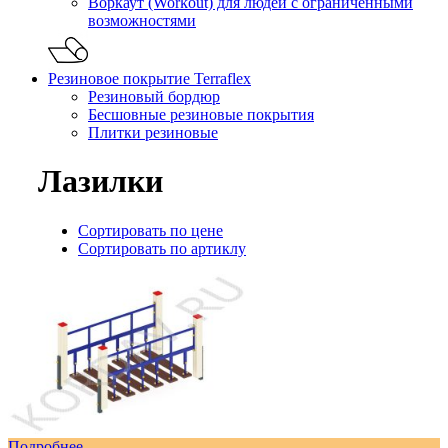
Воркаут (Workout) для людей с ограниченными
возможностями
Резиновое покрытие Terraflex
Резиновый бордюр
Бесшовные резиновые покрытия
Плитки резиновые
Лазилки
Сортировать по цене
Сортировать по артиклу
Подробнее