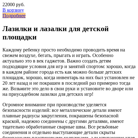
22000 руб.
В корзину
Подробнее
Лазилки и лазалки для детской
площадки
Каждому ребенку просто необходимо проводить время на
свежем воздухе, бегать, прыгать и играть. Особенно
актуально это в век гаджетов. Важно создать детям
подходящие условия для игр и занятий спортом: хорошо, когда
в каждом районе города есть как можно больше детских
площадок, хорошо, когда инвентарь на них был установлен не
20 лет назад и не покрашен в последний раз примерно тогда
же. Возьмите это дело в свои руки и установите во дворе или
на приусадебном лазилки для детских игр!
Огромное внимание при производстве уделяется
безопасности изделий: все металлические детали имеют
плавные радиусы закругления, покрашены безопасной
краской, надежно соединены с другими деталями, имеют
тщательно обработанные сварные швы. Все резьбовые
соединения и отдельно выступающие детали скрыты
безопасными пластиковыми колпачками, а выступающие края