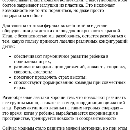
болтов закрывают заглушки из пластика. Это исключает
возможность не то что пораниться, но даже просто
поцарапаться о болт.
Для защиты от атмосферных воздействий все детали
оборудования для детских площадок покрываются краской.
Итак, с безопасностью мы разобрались, остается разобраться с
тем, какую пользу приносят лазалки различных конфигураций
детям:
обеспечивают гармоничное развитие ребенка в
подвижных играх;
развивают координацию движений, ловкость, сноровку,
скорость, смелость;
помогают преодолеть страх высоты;
способствуют формированию команды при совместных
играх.
Разнообразные лазилки хороши тем, что позволяют развивать
все группы мышц, а также глазомер, координацию движений
и т.д. Время активного лазанья на таких игровых снарядах –
это время, когда у ребенка вырабатывается координация в
пространстве, тренируется ловкость и сообразительность.
Сейчас модным стало развитие мелкой моторики, но при этом