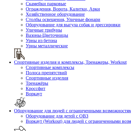
Скамейки парковые
Ограждения, Ворота, Калитки, Арки
Хозяйственное оборудование
Столбы освещения, Уличные фонари
Оборудование для выгула собак и дрессировки
Уличные трибуны
Вазоны-Цветочницы
Урны из бетона
Урны металлические
Спортивные изделия и комплексы, Тренажеры, Workout
Спортивные комплексы
Полоса препятствий
Спортивные изделия
Тренажёры
Кроссфит
Воркаут
Оборудование для людей с ограниченными возможностя
Оборудование для детей с ОВЗ
Воркаут (Workout) для людей с ограниченными во