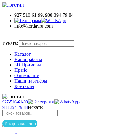
927-510-61-99, 988-394-79-84
info@kordavru.com
Товар в наличии
Искать:
Каталог
Наши работы
3D Примеры
Прайс
О компании
Наши партнёры
Контакты
927-510-61-99
Искать:
988-394-79-84
Товар в наличии