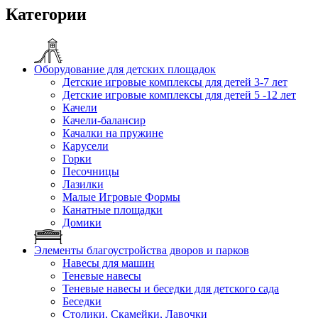
Категории
Оборудование для детских площадок
Детские игровые комплексы для детей 3-7 лет
Детские игровые комплексы для детей 5 -12 лет
Качели
Качели-балансир
Качалки на пружине
Карусели
Горки
Песочницы
Лазилки
Малые Игровые Формы
Канатные площадки
Домики
Элементы благоустройства дворов и парков
Навесы для машин
Теневые навесы
Теневые навесы и беседки для детского сада
Беседки
Столики, Скамейки, Лавочки