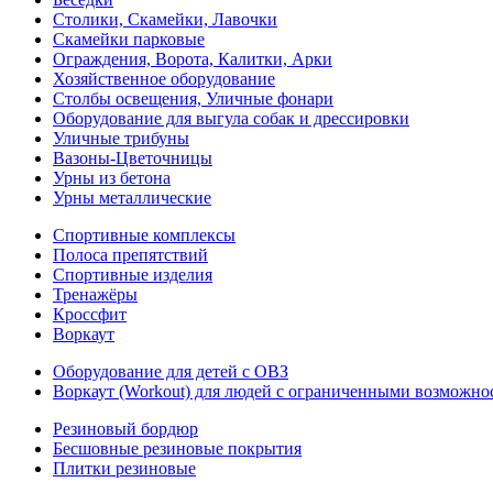
Столики, Скамейки, Лавочки
Скамейки парковые
Ограждения, Ворота, Калитки, Арки
Хозяйственное оборудование
Столбы освещения, Уличные фонари
Оборудование для выгула собак и дрессировки
Уличные трибуны
Вазоны-Цветочницы
Урны из бетона
Урны металлические
Спортивные комплексы
Полоса препятствий
Спортивные изделия
Тренажёры
Кроссфит
Воркаут
Оборудование для детей с ОВЗ
Воркаут (Workout) для людей с ограниченными возможно
Резиновый бордюр
Бесшовные резиновые покрытия
Плитки резиновые