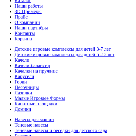
Каталог
Наши работы
3D Примеры
Прайс
О компании
Наши партнёры
Контакты
Корзина
Детские игровые комплексы для детей 3-7 лет
Детские игровые комплексы для детей 5 -12 лет
Качели
Качели-балансир
Качалки на пружине
Карусели
Горки
Песочницы
Лазилки
Малые Игровые Формы
Канатные площадки
Домики
Навесы для машин
Теневые навесы
Теневые навесы и беседки для детского сада
Беседки